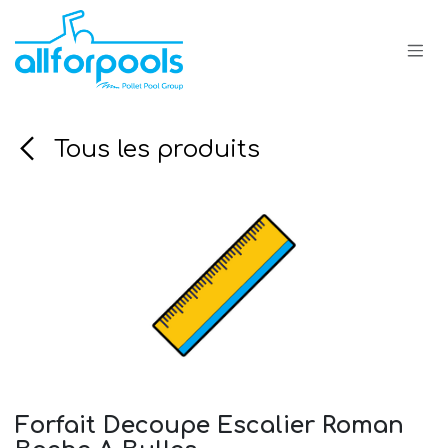
Se rendre au contenu
Tous les produits
Forfait Decoupe Escalier Roman