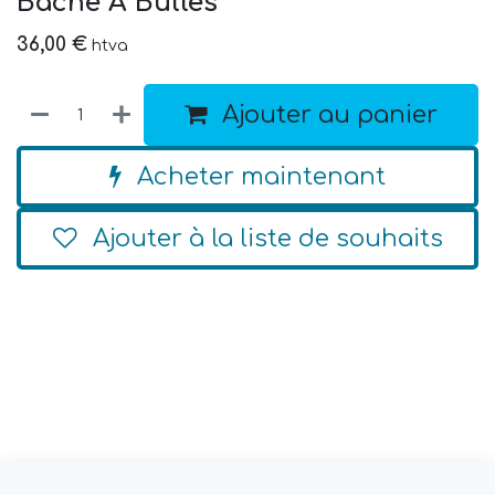
Bache A Bulles
36,00
€
htva
Ajouter au panier
Acheter maintenant
Ajouter à la liste de souhaits