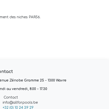
ement des niches PAR56.
ontact
enue Zénobe Gramme 25 - 1300 Wavre
ndi au vendredi, 8.00 - 17.30
Contact
info@allforpools.be
+32 (0) 10 24 39 29