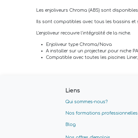
Les enjoliveurs Chroma (ABS) sont disponibles e
Ils sont compatibles avec tous les bassins et
L'enjoliveur recouvre l'intégralité de la niche.
Enjoliveur type Chroma/Nova
A installer sur un projecteur pour niche P
Compatible avec toutes les piscines Lin
Liens
Qui sommes-nous?
Nos formations professionnelles
Blog
Nos offres d'emplois