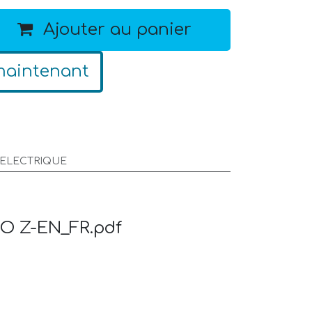
Ajouter au panier
maintenant
U ELECTRIQUE
iO Z-EN_FR.pdf