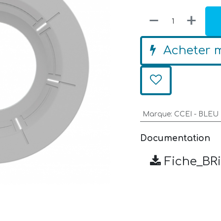
Acheter 
Marque
:
CCEI - BLE
Documentation
Fiche_BR