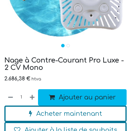
Nage à Contre-Courant Pro Luxe -
2 CV Mono
2.686,38
€
htva
Ajouter au panier
Acheter maintenant
Ajouter à la liste de souhaits