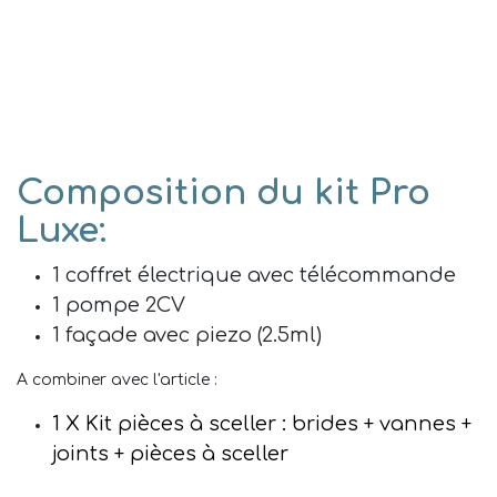
Composition du kit Pro
Luxe:
1 coffret électrique avec télécommande
1 pompe 2CV
1 façade avec piezo (2.5ml)
A combiner avec l'article :
1 X Kit pièces à sceller : brides + vannes +
joints + pièces à sceller