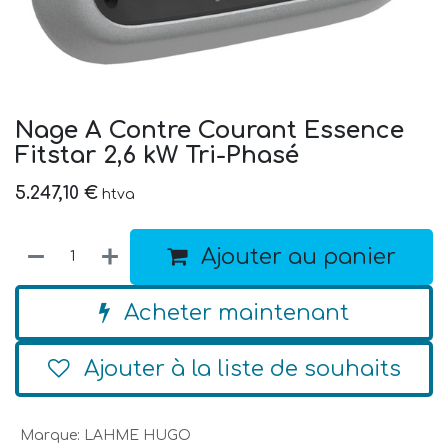
Nage A Contre Courant Essence
Fitstar 2,6 kW Tri-Phasé
5.247,10
€
htva
Ajouter au panier
Acheter maintenant
Ajouter à la liste de souhaits
Marque
:
LAHME HUGO