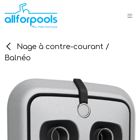
Se rendre au contenu
Nage à contre-courant /
Balnéo