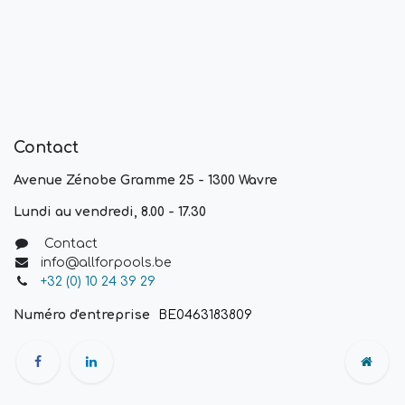
Contact
Avenue Zénobe Gramme 25 - 1300 Wavre
Lundi au vendredi, 8.00 - 17.30
Contact
info@allforpools.be
+32 (0) 10 24 39 29
Numéro d'entreprise
BE0463183809