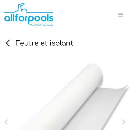
Se rendre au contenu
Feutre et isolant