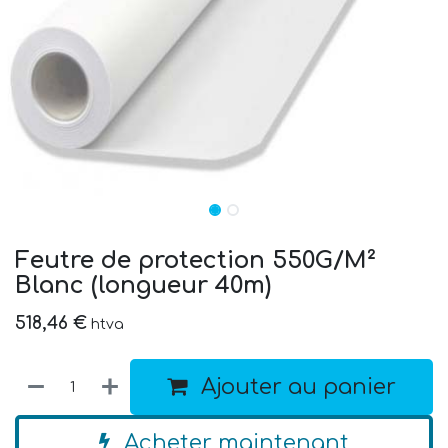
Feutre de protection 550G/M²
Blanc (longueur 40m)
518,46
€
htva
Ajouter au panier
Acheter maintenant