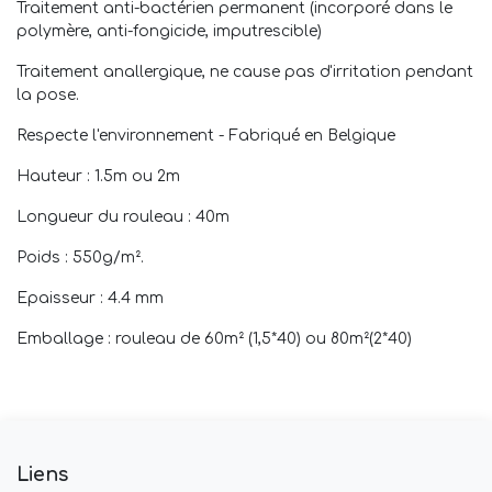
Traitement anti-bactérien permanent (incorporé dans le
polymère, anti-fongicide, imputrescible)
Traitement anallergique, ne cause pas d'irritation pendant
la pose.
Respecte l'environnement - Fabriqué en Belgique
Hauteur : 1.5m ou 2m
Longueur du rouleau : 40m
Poids : 550g/m².
Epaisseur : 4.4 mm
Emballage : rouleau de 60m² (1,5*40) ou 80m²(2*40)
Liens