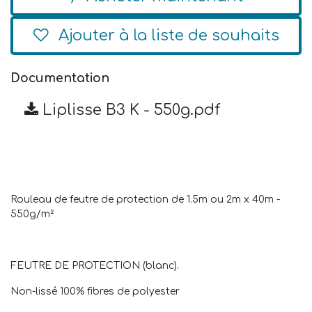
Ajouter à la liste de souhaits
Documentation
Liplisse B3 K - 550g.pdf
Rouleau de feutre de protection de 1.5m ou 2m x 40m -
550g/m²
FEUTRE DE PROTECTION (blanc).
Non-lissé 100% fibres de polyester