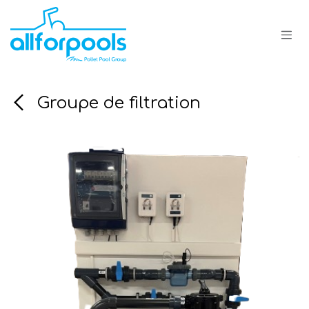
Se rendre au contenu
Groupe de filtration