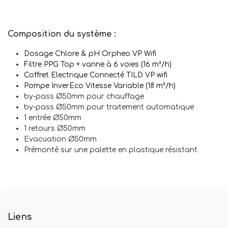
Composition du système :
Dosage Chlore & pH Orpheo VP Wifi
Filtre PPG Top + vanne à 6 voies (16 m³/h)
Coffret Electrique Connecté TILD VP wifi
Pompe InverEco Vitesse Variable (18 m³/h)
by-pass Ø50mm pour chauffage
by-pass Ø50mm pour traitement automatique
1 entrée Ø50mm
1 retours Ø50mm
Evacuation Ø50mm
Prémonté sur une palette en plastique résistant
Liens