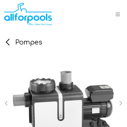
Se rendre au contenu
Pompes