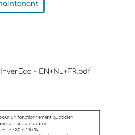
maintenant
 InverEco - EN+NL+FR.pdf
n pour un fonctionnement quotidien
ression sur un bouton
ent de 30 à 100 %