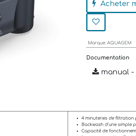
Acheter 
Marque
:
AQUAGEM
Documentation
manual -
4 minuteries de filtratio
Backwash d’une simple p
Capacité de fonctionnem