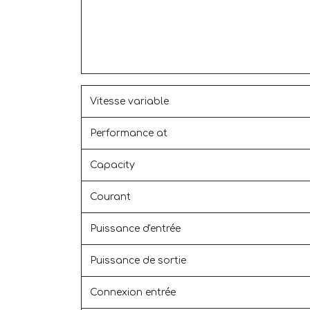
Vitesse variable
Performance at
Capacity
Courant
Puissance d'entrée
Puissance de sortie
Connexion entrée