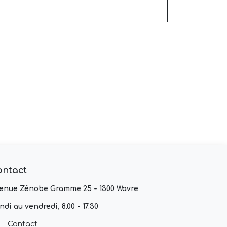
ontact
enue Zénobe Gramme 25 - 1300 Wavre
ndi au vendredi, 8.00 - 17.30
Contact