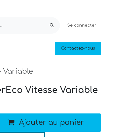
Se connecter
Equipements & Loisirs
Contactez-nous
Piscines naturelles
Outlet
 Variable
rEco Vitesse Variable
Ajouter au panier