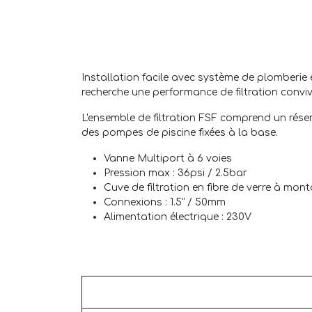
Installation facile avec système de plomberie e
recherche une performance de filtration convivi
L'ensemble de filtration FSF comprend un réser
des pompes de piscine fixées à la base.
Vanne Multiport à 6 voies
Pression max : 36psi / 2.5bar
Cuve de filtration en fibre de verre à mon
Connexions : 1.5" / 50mm
Alimentation électrique : 230V