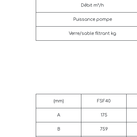
Débit m³/h
Puissance pompe
Verre/sable filtrant kg
(mm)
FSF40
A
175
B
759