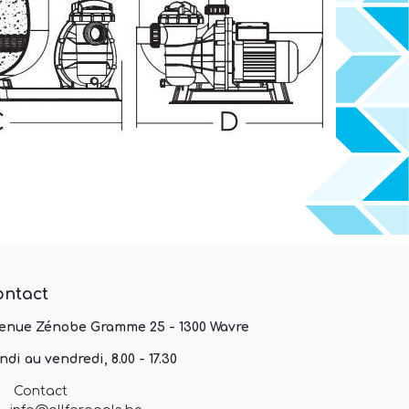
ontact
enue Zénobe Gramme 25 - 1300 Wavre
ndi au vendredi, 8.00 - 17.30
Contact