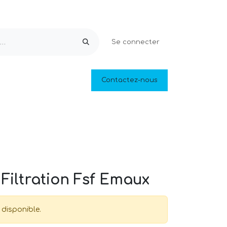
Se connecter
Equipements & Loisirs
Contactez-nous
Piscines naturelles
Outlet
Filtration Fsf Emaux
 disponible.