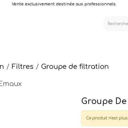
Vente exclusivement destinée aux professionnels
.
echnique
Volets & Couvertures
Entretien
on
Filtres
Groupe de filtration
 Emaux
Groupe De 
Ce produit n'est plus