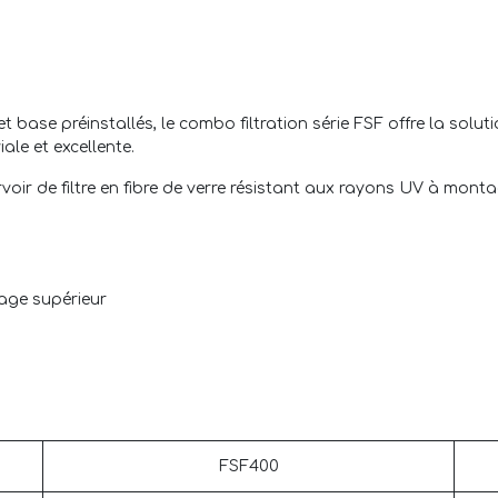
t base préinstallés, le combo filtration série FSF offre la solut
ale et excellente.
voir de filtre en fibre de verre résistant aux rayons UV à monta
tage supérieur
FSF400