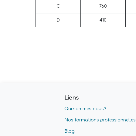
C
760
D
410
Liens
Qui sommes-nous?
Nos formations professionnelles
Blog