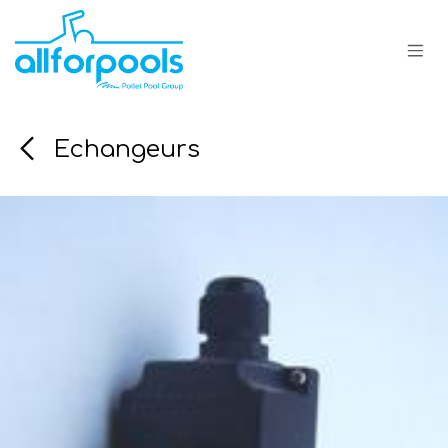
Se rendre au contenu
Echangeurs