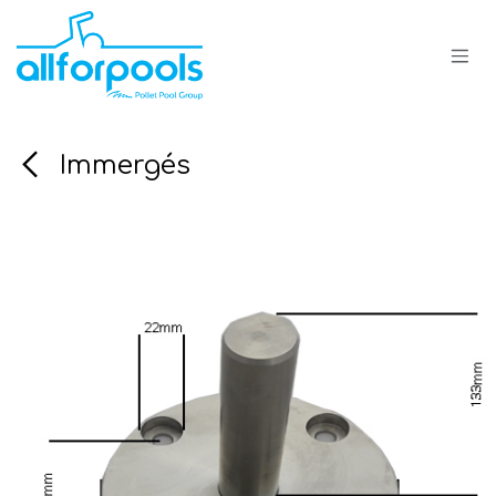
Se rendre au contenu
Immergés