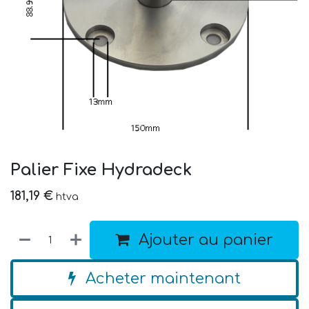
Palier Fixe Hydradeck
181,19
€
htva
Ajouter au panier
Acheter maintenant