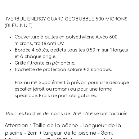
IVERBUL ENERGY GUARD GEOBUBBLE 500 MICRONS
(BLEU NUIT)
Couverture à bulles en polyéthylène Alvéo 500
microns, traité anti UV.
Bordée 4 côtés, oeillets tous les 0,50 m sur 1 largeur
et à chaque angle.
Grille filtrante en périphérie.
Bâchette de protection solaire + 3 sandows.
Prix au m². Supplément à prévoir pour une découpe
escalier (droit ou roman) ou pour une forme
spécifique. Frais de port obligatoires.
Pour les bâches de moins de 12m². 12m² seront facturés.
Attention : Taille de la bâche = longueur de la
piscine - 2cm + largeur de la piscine - 3cm.