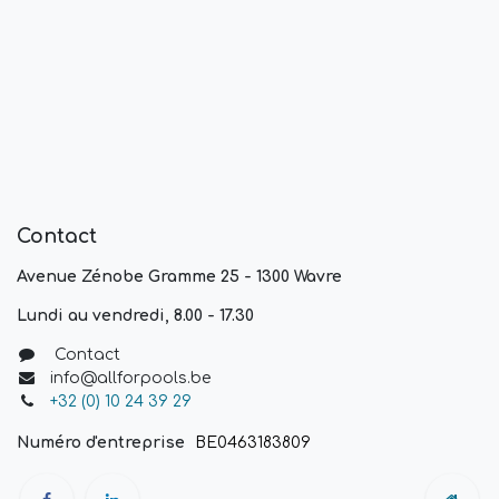
Contact
Avenue Zénobe Gramme 25 - 1300 Wavre
Lundi au vendredi, 8.00 - 17.30
Contact
info@allforpools.be
+32 (0) 10 24 39 29
Numéro d'entreprise
BE0463183809