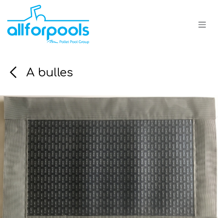
Se rendre au contenu
A bulles