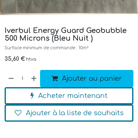
Iverbul Energy Guard Geobubble
500 Microns (Bleu Nuit )
Surface minimum de commande : 10m²
35,60
€
htva
Ajouter au panier
Acheter maintenant
Ajouter à la liste de souhaits