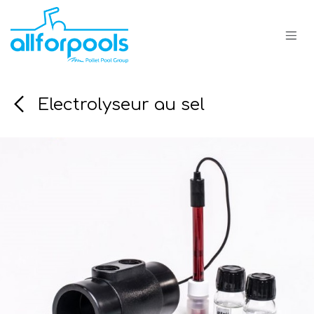
Se rendre au contenu
Electrolyseur au sel