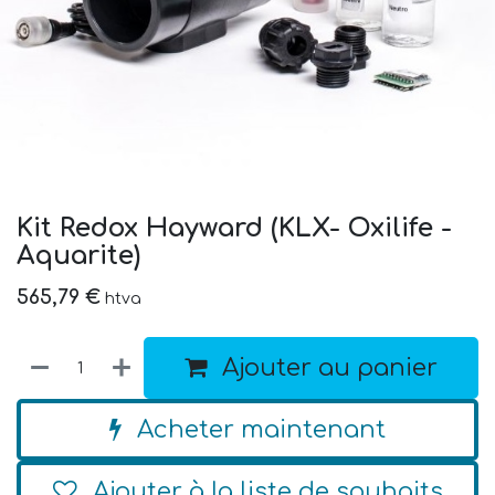
Kit Redox Hayward (KLX- Oxilife -
Aquarite)
565,79
€
htva
Ajouter au panier
Acheter maintenant
Ajouter à la liste de souhaits