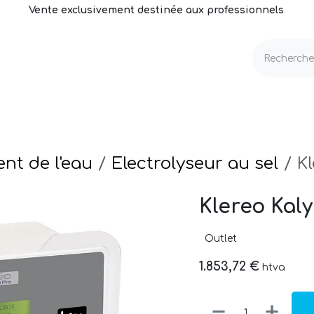
Vente exclusivement destinée aux professionnels
.
echnique
Volets & Couvertures
Entretien
nt de l'eau
Electrolyseur au sel
Kl
Klereo Kaly
Outlet
1.853,72
€
htva