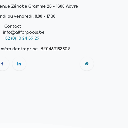
enue Zénobe Gramme 25 - 1300 Wavre
ndi au vendredi, 8.00 - 17.30
Contact
info@allforpools.be
+32 (0) 10 24 39 29
méro d'entreprise
BE0463183809