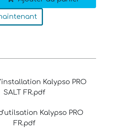
maintenant
'installation Kalypso PRO
SALT FR.pdf
d'utilsation Kalypso PRO
FR.pdf