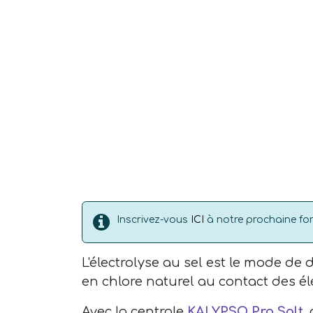
Inscrivez-vous
ICI
à notre prochaine fo
L'électrolyse au sel est le mode de
en chlore naturel au contact des él
Avec la centrale
KALYPSO Pro Salt
,