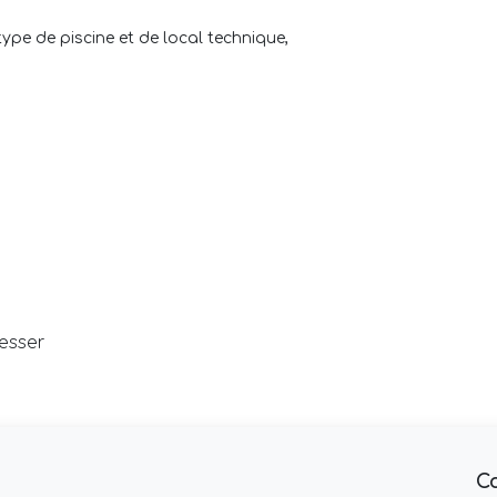
ype de piscine et de local technique,
resser
C