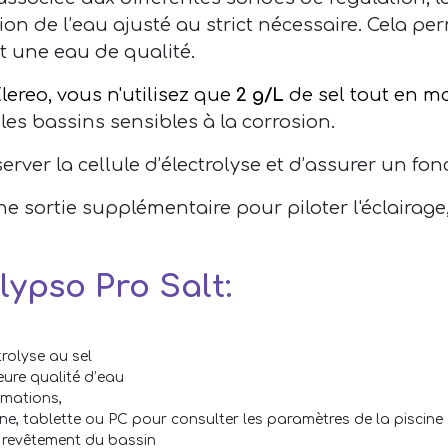
on de l’eau ajusté au strict nécessaire. Cela p
t une eau de qualité.
lereo, vous n'utilisez que
2 g/L
de sel tout en m
les bassins sensibles à la corrosion.
rver la cellule d’électrolyse et d’assurer un fo
e sortie supplémentaire pour piloter l'éclairage, 
lypso Pro Salt:
rolyse au sel
eure qualité d’eau
mmations,
e, tablette ou PC pour consulter les paramètres de la piscine
u revêtement du bassin