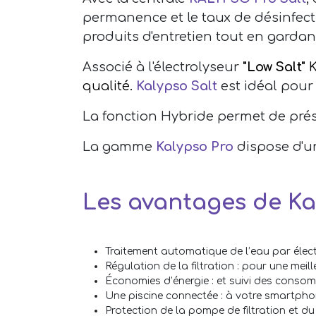
permanence et le taux de désinfecti
produits d'entretien tout en gardan
Associé à l'électrolyseur
"Low Salt"
K
qualité.
Kalypso Salt
est idéal pour 
La fonction Hybride permet de prése
La gamme
Kalypso Pro
dispose d'un
Les avantages de Ka
Traitement automatique de l’eau
par élect
Régulation de la filtration :
pour une meill
Économies d’énergie
: et suivi des conso
Une piscine connectée
: à votre smartphon
Protection de la pompe de filtration et d