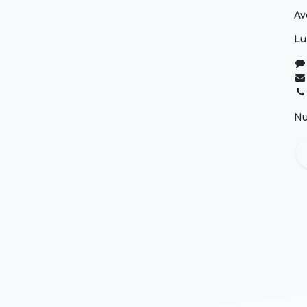
Av
Lu
Nu