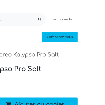
Se connecter
Equipements & Loisirs
Contactez-nous
Piscines naturelles
Outlet
ereo Kalypso Pro Salt
pso Pro Salt
Ajouter au panier