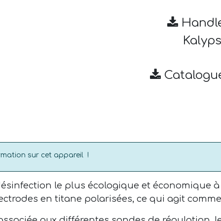
Handle
Kalyps
Catalogu
rmation sur cet appareil
!
 désinfection le plus écologique et économique à
ectrodes en titane polarisées, ce qui agit comme
 associée aux différentes sondes de régulation, l