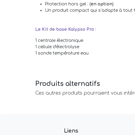
Protection hors gel :
(
en option
)
Un produit compact
qui s’adapte à tout t
Le Kit de base Kalypso Pro :
1 centrale électronique
1 cellule d'électrolyse
1 sonde température eau
Produits alternatifs
Ces autres produits pourraient vous inté
Liens