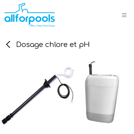
Se rendre au contenu
Dosage chlore et pH