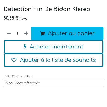
Detection Fin De Bidon Klereo
80,88
€
htva
Ajouter au panier
Acheter maintenant
Ajouter à la liste de souhaits
Marque
:
KLEREO
Type
:
Pièce détachée