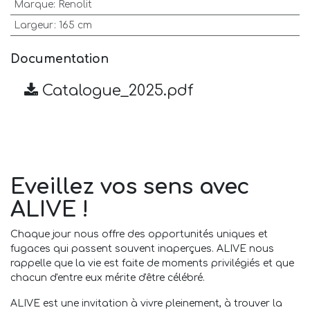
Marque
:
Renolit
Largeur
:
165 cm
Documentation
Catalogue_2025.pdf
Eveillez vos sens avec
ALIVE !
Chaque jour nous offre des opportunités uniques et
fugaces qui passent souvent inaperçues. ALIVE nous
rappelle que la vie est faite de moments privilégiés et que
chacun d'entre eux mérite d'être célébré.
ALIVE est une invitation à vivre pleinement, à trouver la