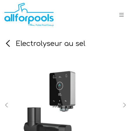
Se rendre au contenu
Electrolyseur au sel