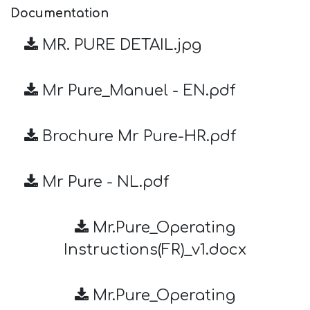
Documentation
MR. PURE DETAIL.jpg
Mr Pure_Manuel - EN.pdf
Brochure Mr Pure-HR.pdf
Mr Pure - NL.pdf
Mr.Pure_Operating
Instructions(FR)_v1.docx
Mr.Pure_Operating