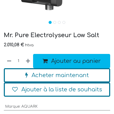
Mr. Pure Electrolyseur Low Salt
2.010,08
€
htva
Ajouter au panier
Acheter maintenant
Ajouter à la liste de souhaits
Marque
:
AQUARK