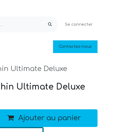
Se connecter
Equipements & Loisirs
Contactez-nous
Piscines naturelles
Outlet
in Ultimate Deluxe
hin Ultimate Deluxe
Ajouter au panier