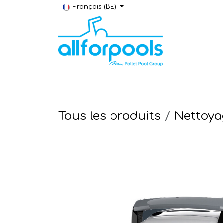
Se rendre au contenu
Français (BE)
Construction & Rénovation
Local t
Tous les produits
Nettoya