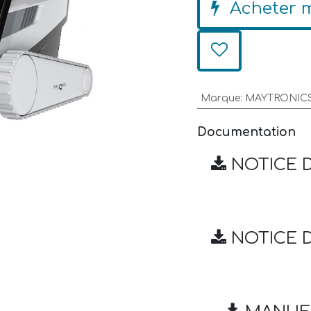
Acheter 
Marque
:
MAYTRONIC
Documentation
NOTICE D
NOTICE D