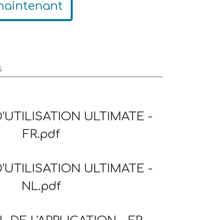
maintenant
S
'UTILISATION ULTIMATE -
FR.pdf
'UTILISATION ULTIMATE -
NL.pdf