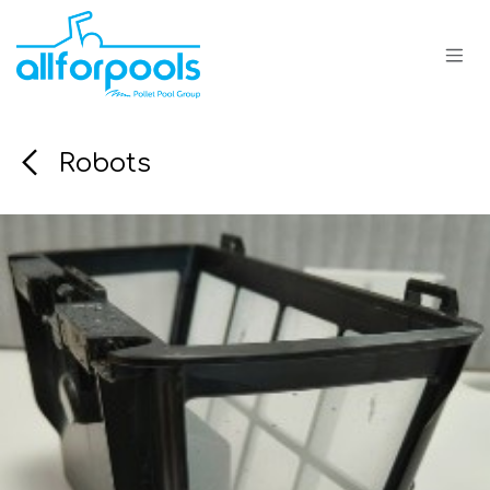
Se rendre au contenu
Robots