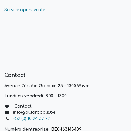
Service après-vente
Contact
Avenue Zénobe Gramme 25 - 1300 Wavre
Lundi au vendredi, 8.00 - 17.30
Contact
info@allforpools.be
+32 (0) 10 24 39 29
Numéro d'entreprise
BE0463183809