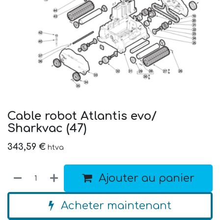
Cable robot Atlantis evo/
Sharkvac (47)
343,59
€
htva
Ajouter au panier
Acheter maintenant