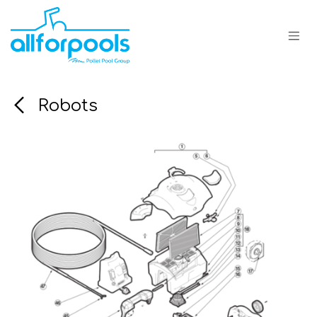
Se rendre au contenu
Robots