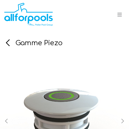
Se rendre au contenu
Gamme Piezo