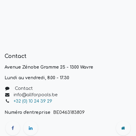
Contact
Avenue Zénobe Gramme 25 - 1300 Wavre
Lundi au vendredi, 8.00 - 17.30
Contact
info@allforpools.be
+32 (0) 10 24 39 29
Numéro d'entreprise
BE0463183809