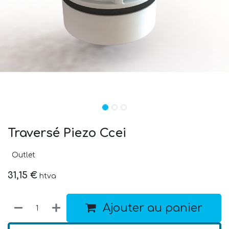
Traversé Piezo Ccei
Outlet
31,15
€
htva
Ajouter au panier