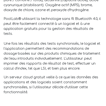
(libre / combiné / total), alcalinité (capacité acide), acide
cyanurique (stabilisant). Oxygène actif (MPS), brome,
dioxyde de chlore, ozone et peroxyde d'hydrogène.
PoolLab® utilisant la technologie sans fil Bluetooth 4.0, il
peut être facilement connecté à un logiciel et à une
application gratuits pour la gestion des résultats de
tests.
Une fois les résultats des tests synchronisés, le logiciel et
l'application permettent des recommandations de
dosage basées sur des produits chimiques de traitement
de l'eau introduits individuellement. L'utilisateur peut
imprimer des rapports de résultat de test, effectuer un
calcul d'index, tel que LSI, et bien plus encore.
Un serveur cloud gratuit veille à ce que les données des
applications et des logiciels soient constamment
synchronisées, si l'utilisateur décide d'utiliser cette
fonctionnalité.