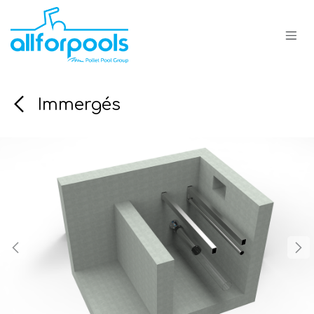
Se rendre au contenu
Immergés