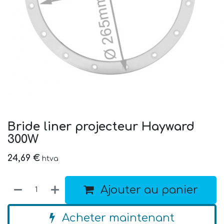
Bride liner projecteur Hayward
300W
24,69
€
htva
Ajouter au panier
Acheter maintenant