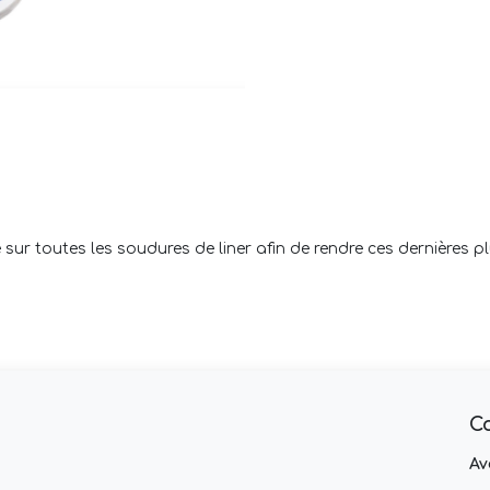
 sur toutes les soudures de liner afin de rendre ces dernières plu
C
Av