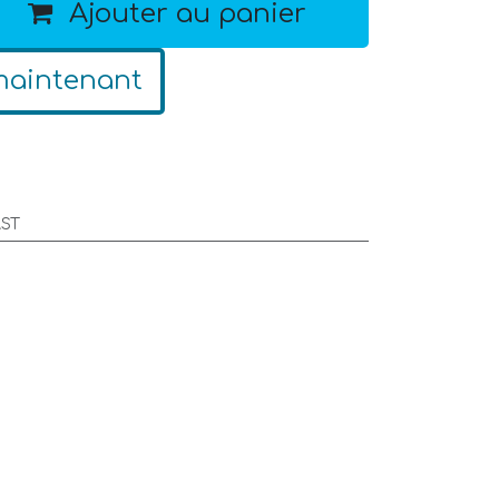
Ajouter au panier
maintenant
ST