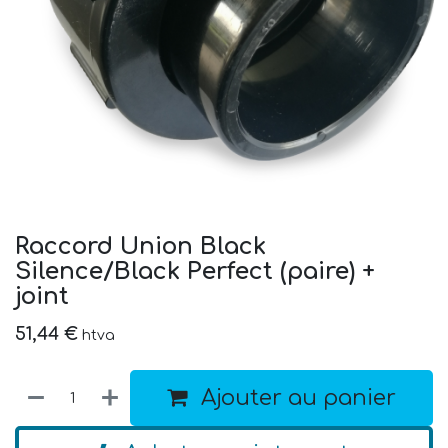
Raccord Union Black
Silence/Black Perfect (paire) +
joint
51,44
€
htva
Ajouter au panier