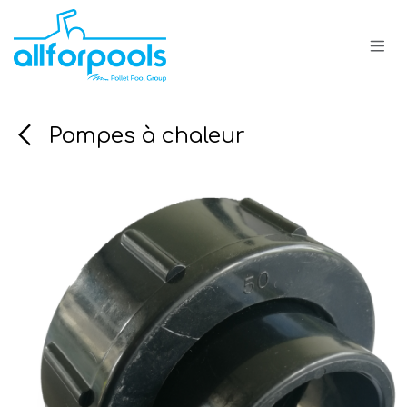
Se rendre au contenu
Pompes à chaleur