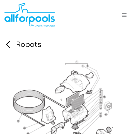
Se rendre au contenu
Robots