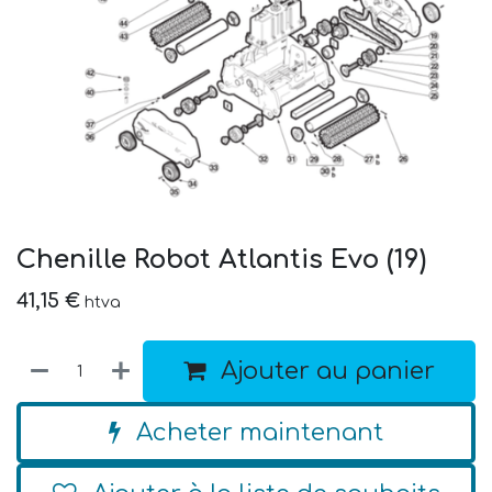
Chenille Robot Atlantis Evo (19)
41,15
€
htva
Ajouter au panier
Acheter maintenant