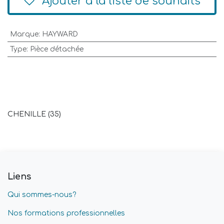
Ajouter à la liste de souhaits
Marque
:
HAYWARD
Type
:
Pièce détachée
CHENILLE (35)
Liens
Qui sommes-nous?
Nos formations professionnelles