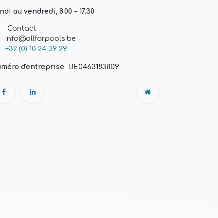
ndi au vendredi, 8.00 - 17.30
Contact
info@allforpools.be
+32 (0) 10 24 39 29
méro d'entreprise
BE0463183809