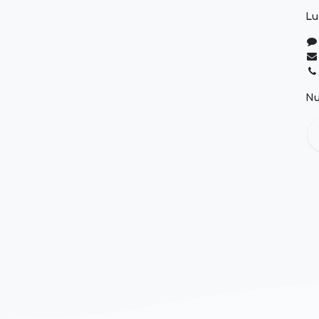
Lu
Nu