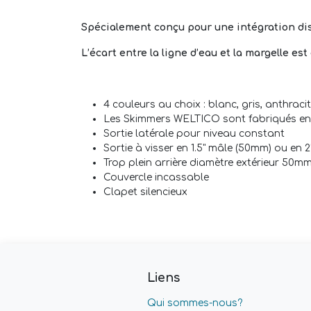
Spécialement conçu pour une intégration dis
L’écart entre la ligne d’eau et la margelle e
4 couleurs au choix : blanc, gris, anthraci
Les Skimmers WELTICO sont fabriqués en A
Sortie latérale pour niveau constant
Sortie à visser en 1.5" mâle (50mm) ou en 
Trop plein arrière diamètre extérieur 50m
Couvercle incassable
Clapet silencieux
Liens
Qui sommes-nous?