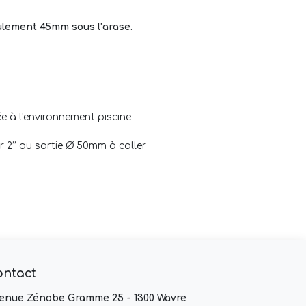
ulement 45mm sous l’arase.
 à l'environnement piscine
eur 2’’ ou sortie Ø 50mm à coller
ontact
enue Zénobe Gramme 25 - 1300 Wavre