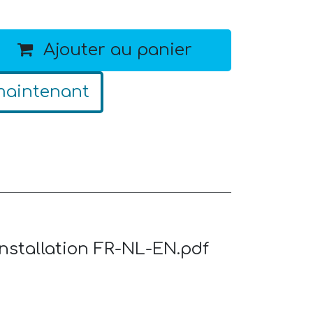
Ajouter au panier
maintenant
installation FR-NL-EN.pdf