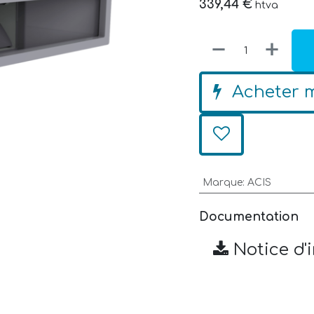
339,44
€
htva
Acheter 
Marque
:
ACIS
Documentation
Notice d'