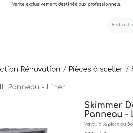
Vente exclusivement destinée aux professionnels
.
echnique
Volets & Couvertures
Entretien
ction Rénovation
Pièces à sceller
L Panneau - Liner
Skimmer D
Panneau - 
Vendu à la pièce ou Boi