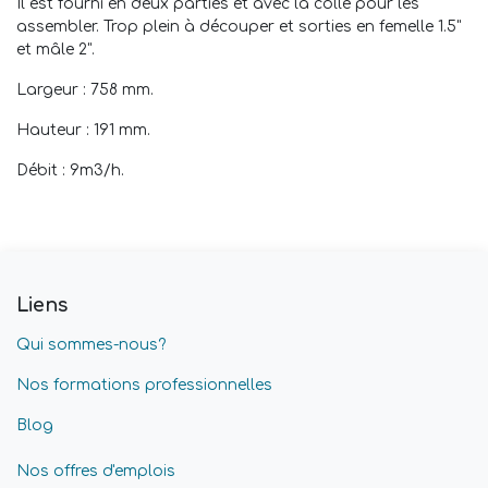
Il est fourni en deux parties et avec la colle pour les
assembler. Trop plein à découper et sorties en femelle 1.5"
et mâle 2".
Largeur : 758 mm.
Hauteur : 191 mm.
Débit : 9m3/h.
Liens
Qui sommes-nous?
Nos formations professionnelles
Blog
Nos offres d'emplois