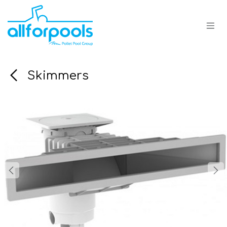
Se rendre au contenu
Skimmers