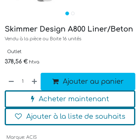
Skimmer Design A800 Liner/Beton
Vendu à la pièce ou Boite 16 unités
Outlet
378,56
€
htva
Ajouter au panier
Acheter maintenant
Ajouter à la liste de souhaits
Marque
:
ACIS