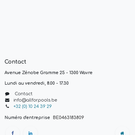
Contact
Avenue Zénobe Gramme 25 - 1300 Wavre
Lundi au vendredi, 8.00 - 17.30
Contact
info@allforpools.be
+32 (0) 10 24 39 29
Numéro d'entreprise
BE0463183809