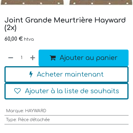
Joint Grande Meurtrière Hayward
(2x)
60,00
€
htva
Ajouter au panier
Acheter maintenant
Ajouter à la liste de souhaits
Marque
:
HAYWARD
Type
:
Pièce détachée