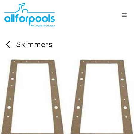
Se rendre au contenu
Skimmers