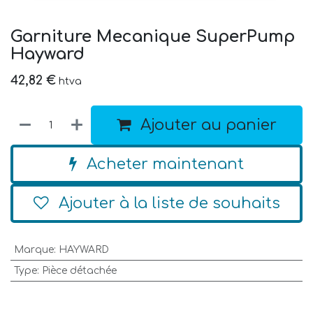
Garniture Mecanique SuperPump
Hayward
42,82
€
htva
Ajouter au panier
Acheter maintenant
Ajouter à la liste de souhaits
Marque
:
HAYWARD
Type
:
Pièce détachée