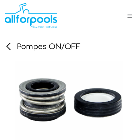
Se rendre au contenu
Pompes ON/OFF