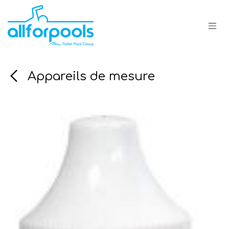
Se rendre au contenu
Appareils de mesure