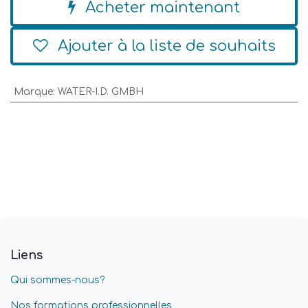
Acheter maintenant
Ajouter à la liste de souhaits
Marque
:
WATER-I.D. GMBH
Liens
Qui sommes-nous?
Nos formations professionnelles