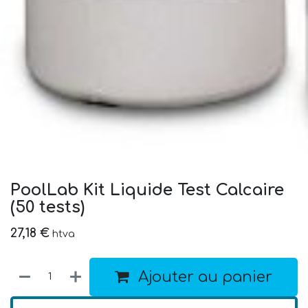
PoolLab Kit Liquide Test Calcaire
(50 tests)
27,18
€
htva
Ajouter au panier