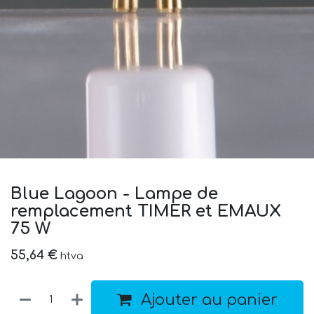
Blue Lagoon - Lampe de
remplacement TIMER et EMAUX
75 W
55,64
€
htva
Ajouter au panier