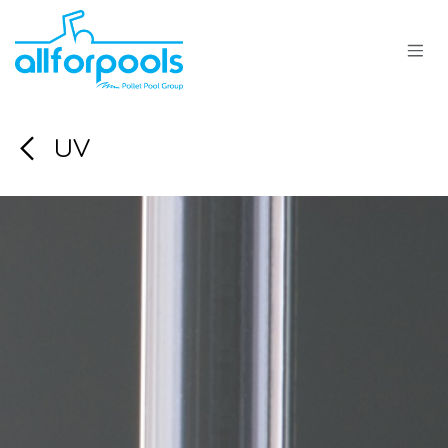
Se rendre au contenu
UV