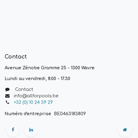
Contact
Avenue Zénobe Gramme 25 - 1300 Wavre
Lundi au vendredi, 8.00 - 17.30
Contact
info@allforpools.be
+32 (0) 10 24 39 29
Numéro d'entreprise
BE0463183809