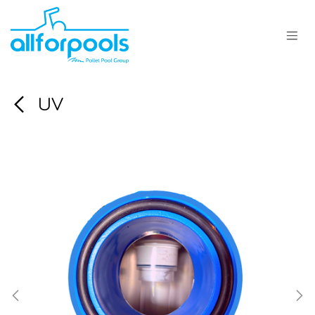
Se rendre au contenu
UV