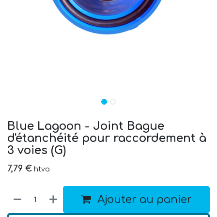
Blue Lagoon - Joint Bague
d'étanchéité pour raccordement à
3 voies (G)
7,79
€
htva
Ajouter au panier