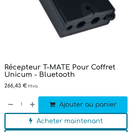
Récepteur T-MATE Pour Coffret
Unicum - Bluetooth
266,43
€
htva
Ajouter au panier
Acheter maintenant