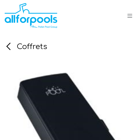
Se rendre au contenu
Coffrets