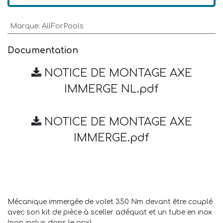
Marque
:
AllForPools
Documentation
NOTICE DE MONTAGE AXE
IMMERGE NL.pdf
NOTICE DE MONTAGE AXE
IMMERGE.pdf
Mécanique immergée de volet 350 Nm devant être couplé
avec son kit de pièce à sceller adéquat et un tube en inox
(non inclus dans le prix).