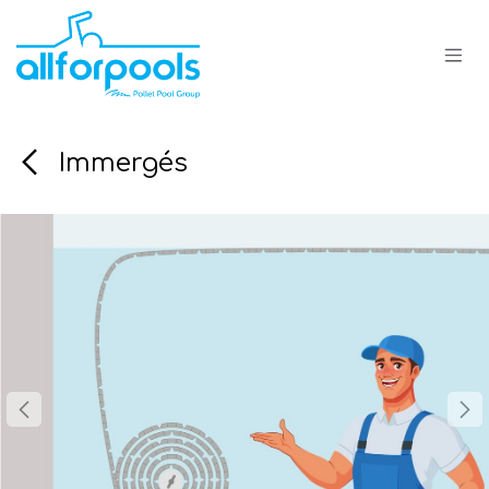
Se rendre au contenu
Immergés