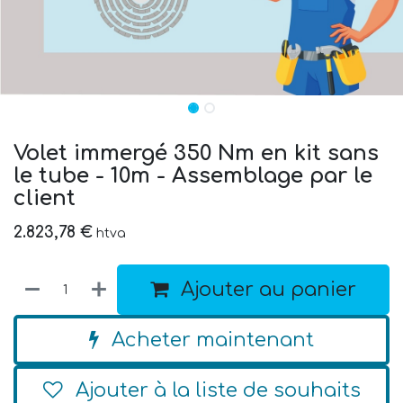
Volet immergé 350 Nm en kit sans
le tube - 10m - Assemblage par le
client
2.823,78
€
htva
Ajouter au panier
Acheter maintenant
Ajouter à la liste de souhaits