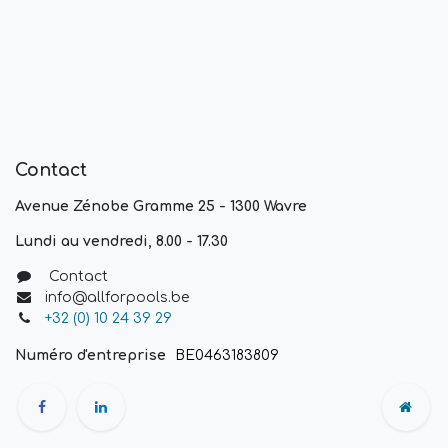
Contact
Avenue Zénobe Gramme 25 - 1300 Wavre
Lundi au vendredi, 8.00 - 17.30
Contact
info@allforpools.be
+32 (0) 10 24 39 29
Numéro d'entreprise
BE0463183809