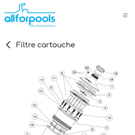
Se rendre au contenu
Filtre cartouche