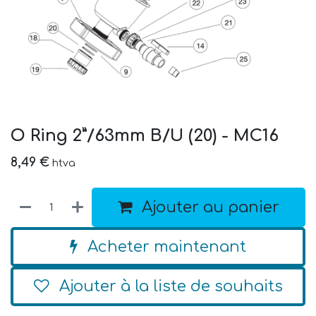
O Ring 2”/63mm B/U (20) - MC16
8,49
€
htva
Ajouter au panier
Acheter maintenant
Ajouter à la liste de souhaits