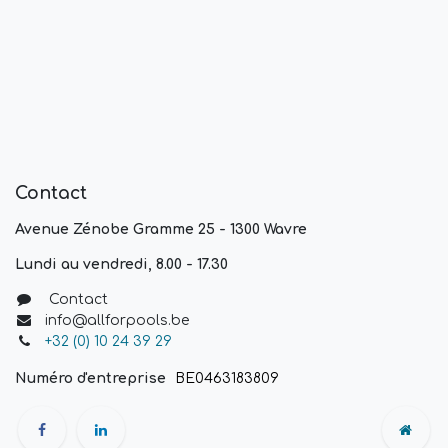
Contact
Avenue Zénobe Gramme 25 - 1300 Wavre
Lundi au vendredi, 8.00 - 17.30
Contact
info@allforpools.be
+32 (0) 10 24 39 29
Numéro d'entreprise
BE0463183809