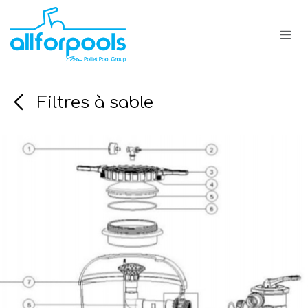
Se rendre au contenu
Filtres à sable