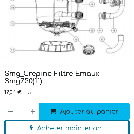
Smg_Crepine Filtre Emaux
Smg750(11)
17,04
€
htva
Ajouter au panier
Acheter maintenant