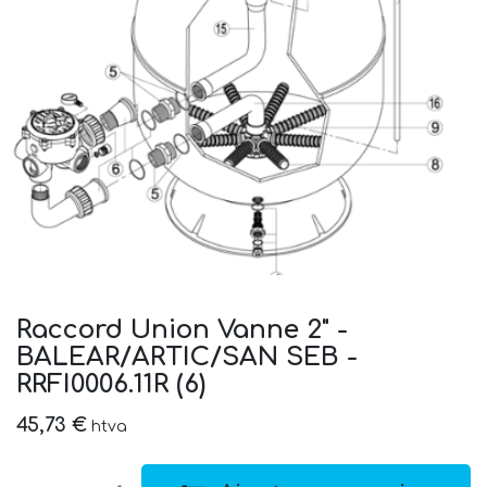
Raccord Union Vanne 2" -
BALEAR/ARTIC/SAN SEB -
RRFI0006.11R (6)
45,73
€
htva