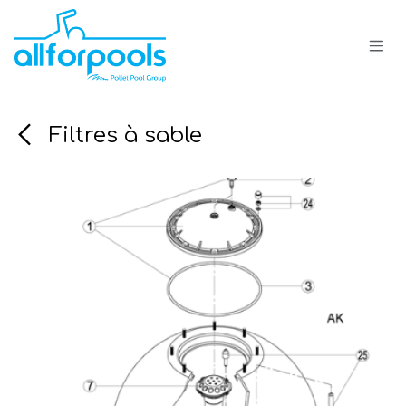
Se rendre au contenu
Filtres à sable