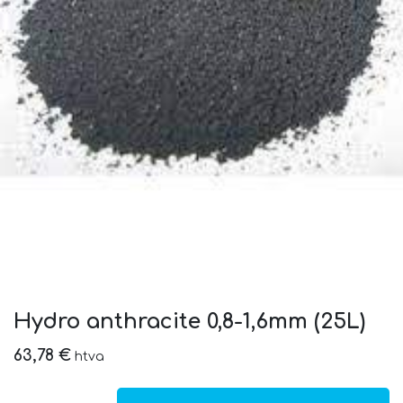
Hydro anthracite 0,8-1,6mm (25L)
63,78
€
htva