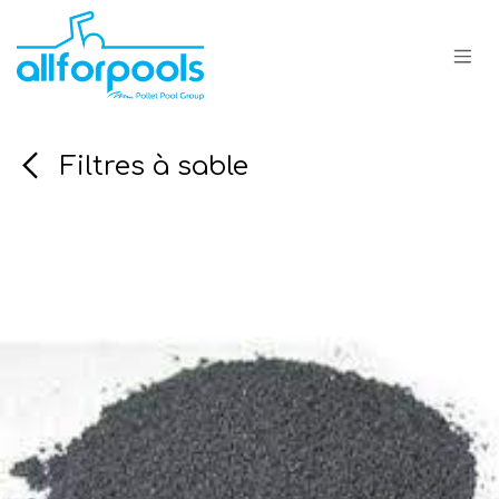
Se rendre au contenu
Filtres à sable