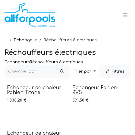
Se rendre au contenu
...
Echangeur
Réchauffeurs électriques
Réchauffeurs électriques
Echangeurs
Réchauffeurs électriques
Trier par
Filtres
Echangeur de chaleur
Echangeur Pahlen
Pahlen Titane
RVS
1.333,20
€
591,50
€
Echangeur de chaleur