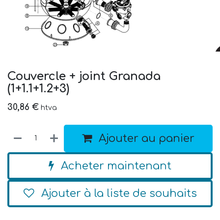
Couvercle + joint Granada
(1+1.1+1.2+3)
30,86
€
htva
Ajouter au panier
Acheter maintenant
Ajouter à la liste de souhaits