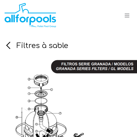
Se rendre au contenu
Filtres à sable