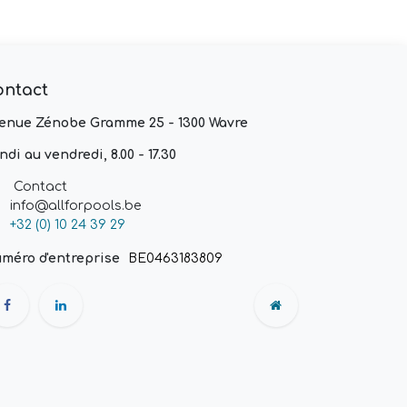
ontact
enue Zénobe Gramme 25 - 1300 Wavre
ndi au vendredi, 8.00 - 17.30
Contact
info@allforpools.be
+32 (0) 10 24 39 29
méro d'entreprise
BE0463183809