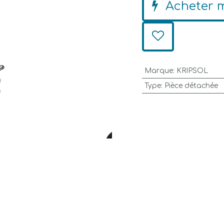
Acheter 
Marque
:
KRIPSOL
Type
:
Pièce détachée