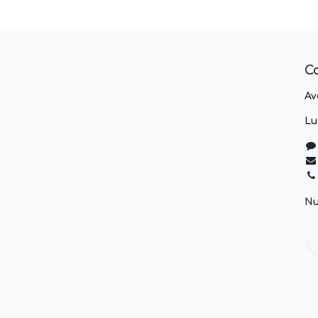
C
Av
Lu
Nu