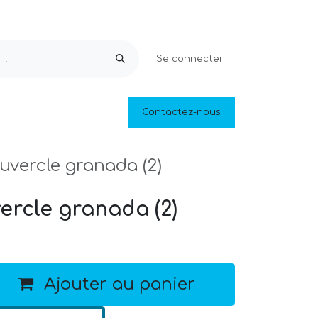
Se connecter
Equipements & Loisirs
Contactez-nous
Piscines naturelles
Outlet
uvercle granada (2)
ercle granada (2)
Ajouter au panier