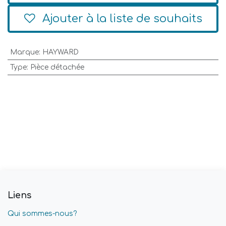
Ajouter à la liste de souhaits
Marque
:
HAYWARD
Type
:
Pièce détachée
Liens
Qui sommes-nous?