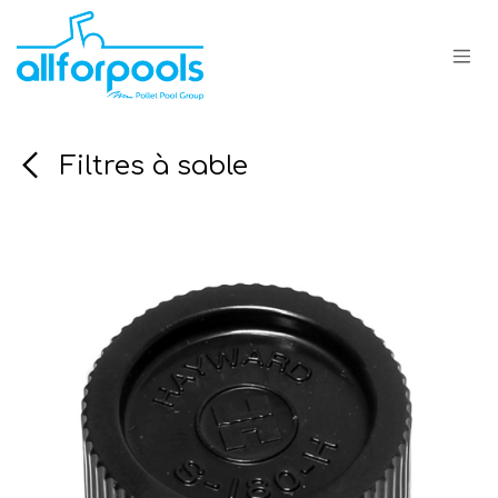
Se rendre au contenu
Filtres à sable